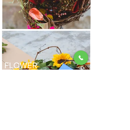
FLOWER
BAGBOX
&SHOPPER
Scopri la tua !