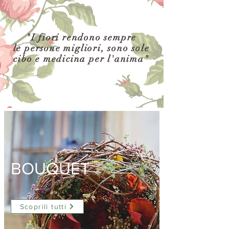
"I fiori rendono sempre
le persone migliori, sono sole
cibo e medicina per l'anima"
BOUQUET
Scoprili tutti