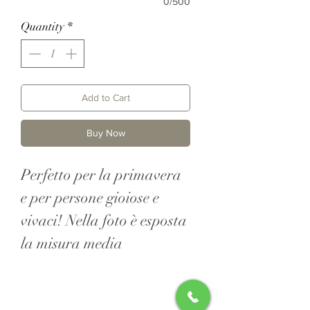
0/500
Quantity
*
Add to Cart
Buy Now
Perfetto per la primavera
e per persone gioiose e
vivaci! Nella foto è esposta
la misura media