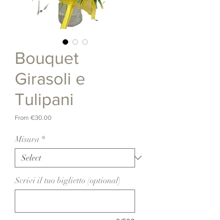
Bouquet
Girasoli e
Tulipani
Sale
From
€30.00
Price
Misura
*
Scrivi il tuo biglietto (optional)