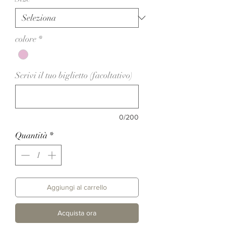
colore
*
Scrivi il tuo biglietto (facoltativo)
0/200
Quantità
*
Aggiungi al carrello
Acquista ora