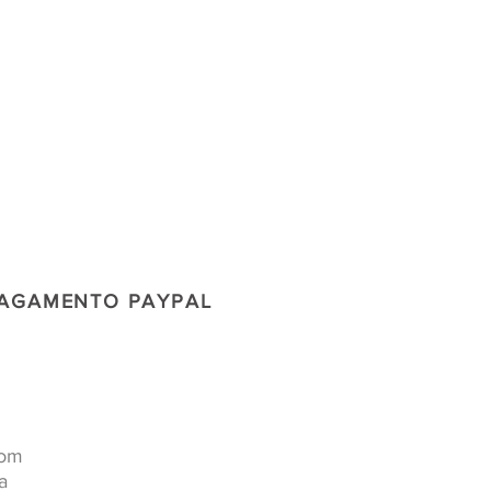
PAGAMENTO PAYPAL
a
com
a