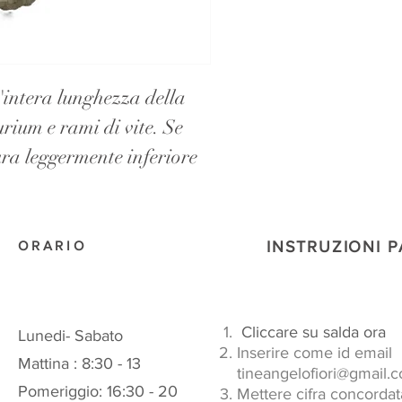
'intera lunghezza della
rium e rami di vite. Se
ura leggermente inferiore
ORARIO
INSTRUZIONI 
Cliccare su salda or
Lunedi- Sabato
Inserire come id email
Mattina : 8:30 - 13
tineangelofiori@gmail.
Pomeriggio: 16:30 - 20
Mettere cifra concordat