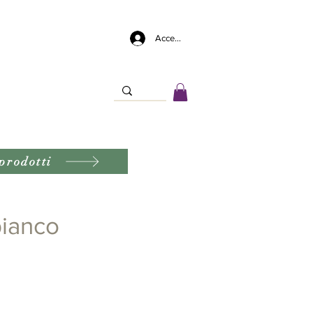
Accedi
prodotti
bianco