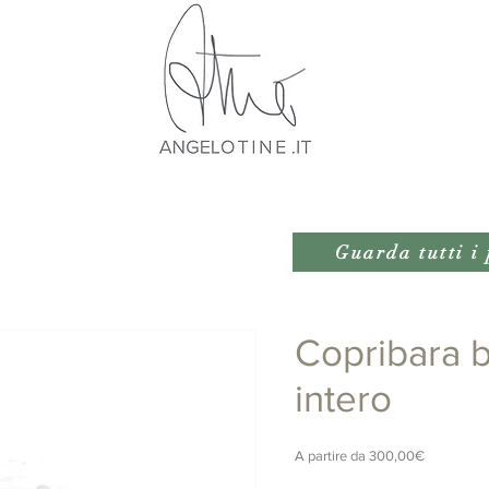
Guarda tutti i 
Copribara 
intero
Prezzo
A partire da
300,00€
scontato