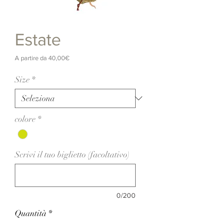
Estate
Prezzo
A partire da
40,00€
scontato
Size
*
colore
*
Scrivi il tuo biglietto (facoltativo)
0/200
Quantità
*