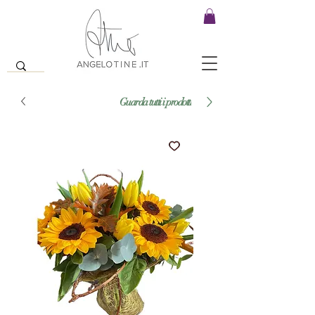
Guarda tutti i prodotti