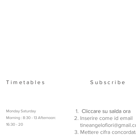
Timetables
Subscribe
Cliccare su salda or
Monday Saturday
Inserire come id email
Morning : 8:30 - 13 Afternoon:
16:30 - 20
tineangelofiori@gmail.
Mettere cifra concordat