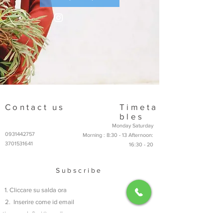
Contact us
Timeta
bles
Monday Saturday
0931442757
Morning : 8:30 - 13 Afternoon:
3701531641
16:30 - 20
Subscribe
Cliccare su salda ora
Inserire come id email
tineangelofiori@gmail.com