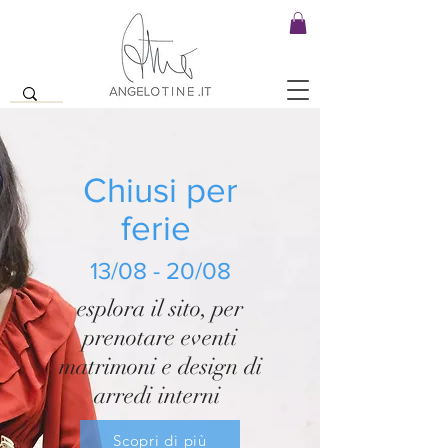
Chiusi per
ferie
13/08 - 20/08
esplora il sito, per
prenotare eventi
matrimoni e design di
arredi interni
Scopri di più